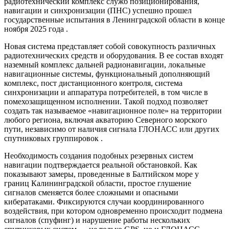
радиотехнический комплекс служб позиционирования,
навигации и синхронизации (ПНС) успешно прошел
государственные испытания в Ленинградской области в конце
ноября 2025 года .
Новая система представляет собой совокупность различных
радиотехнических средств и оборудования. В ее состав входят
наземный комплекс дальней радионавигации, локальные
навигационные системы, функциональный дополняющий
комплекс, пост дистанционного контроля, система
синхронизации и аппаратура потребителей, в том числе в
помехозащищенном исполнении. Такой подход позволяет
создать так называемое «навигационное поле» на территории
любого региона, включая акваторию Северного морского
пути, независимо от наличия сигнала ГЛОНАСС или других
спутниковых группировок .
Необходимость создания подобных резервных систем
навигации подтверждается реальной обстановкой. Как
показывают замеры, проведенные в Балтийском море у
границ Калининградской области, простое глушение
сигналов сменяется более сложными и опасными
кибератаками. Фиксируются случаи координированного
воздействия, при котором одновременно происходит подмена
сигналов (спуфинг) и нарушение работы нескольких