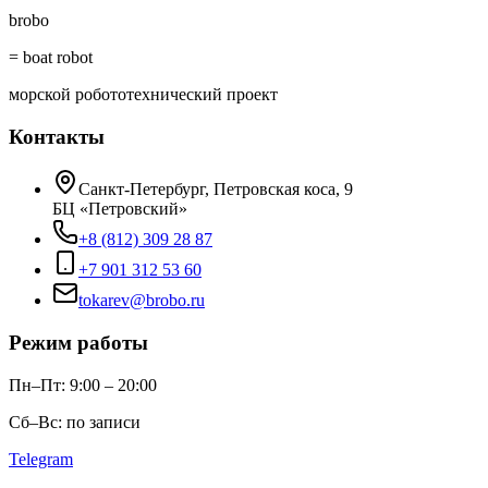
brobo
= boat robot
морской робототехнический проект
Контакты
Санкт-Петербург, Петровская коса, 9
БЦ «Петровский»
+8 (812) 309 28 87
+7 901 312 53 60
tokarev@brobo.ru
Режим работы
Пн–Пт: 9:00 – 20:00
Сб–Вс: по записи
Telegram