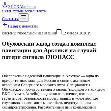
ЭПОХА
brobo.ru
Яхта
Статьи
Блог
Контакты
Связаться
Назад к новостям
системы глобальной навигации
12 января 2026 г.
Обуховский завод создал комплекс
навигации для Арктики на случай
потери сигнала ГЛОНАСС
Обеспечение надежной навигации в Арктике — одна из
приоритетных задач для России в связи с активным
освоением Северного морского пути. Специалисты
Обуховского государственного завода (входящего в концерн
ВКО «Алмаз-Антей») предложили решение, которое
гарантирует безопасность мореплавания в условиях, где
спутниковая навигация может быть недоступна или
скомпрометирована. Разработанный ими комплексный