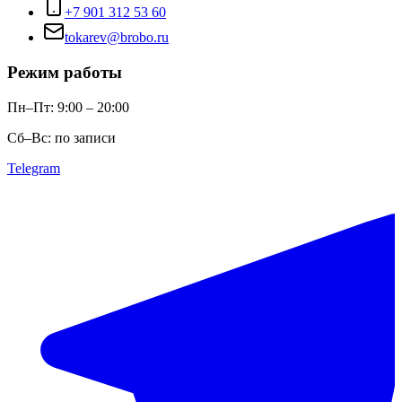
+7 901 312 53 60
tokarev@brobo.ru
Режим работы
Пн–Пт: 9:00 – 20:00
Сб–Вс: по записи
Telegram