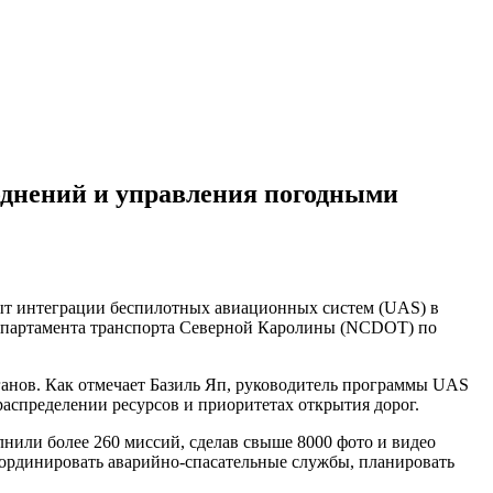
днений и управления погодными
ыт интеграции беспилотных авиационных систем (UAS) в
Департамента транспорта Северной Каролины (NCDOT) по
анов. Как отмечает Базиль Яп, руководитель программы UAS
аспределении ресурсов и приоритетах открытия дорог.
лнили более 260 миссий, сделав свыше 8000 фото и видео
ординировать аварийно-спасательные службы, планировать