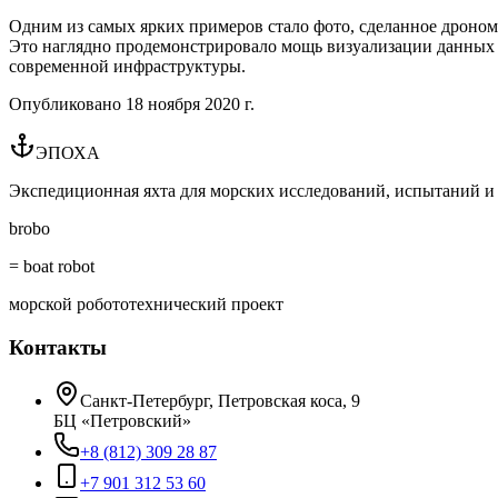
Одним из самых ярких примеров стало фото, сделанное дроном,
Это наглядно продемонстрировало мощь визуализации данных
современной инфраструктуры.
Опубликовано
18 ноября 2020 г.
ЭПОХА
Экспедиционная яхта для морских исследований, испытаний и 
brobo
= boat robot
морской робототехнический проект
Контакты
Санкт-Петербург, Петровская коса, 9
БЦ «Петровский»
+8 (812) 309 28 87
+7 901 312 53 60