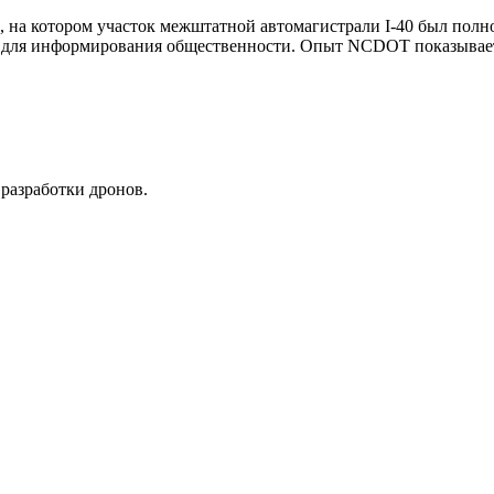
 на котором участок межштатной автомагистрали I-40 был полно
 для информирования общественности. Опыт NCDOT показывает,
разработки дронов.