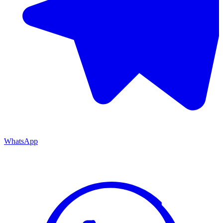
WhatsApp