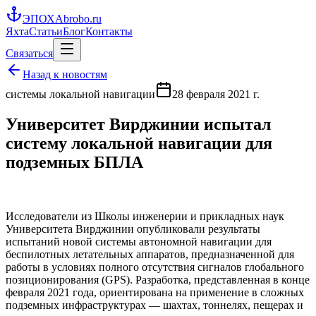
ЭПОХА
brobo.ru
Яхта
Статьи
Блог
Контакты
Связаться
Назад к новостям
системы локальной навигации
28 февраля 2021 г.
Университет Вирджинии испытал
систему локальной навигации для
подземных БПЛА
Исследователи из Школы инженерии и прикладных наук
Университета Вирджинии опубликовали результаты
испытаний новой системы автономной навигации для
беспилотных летательных аппаратов, предназначенной для
работы в условиях полного отсутствия сигналов глобального
позиционирования (GPS). Разработка, представленная в конце
февраля 2021 года, ориентирована на применение в сложных
подземных инфраструктурах — шахтах, тоннелях, пещерах и