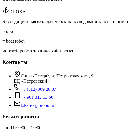
ЭПОХА
Экспедиционная яхта для морских исследований, испытаний и 
brobo
= boat robot
морской робототехнический проект
Контакты
Санкт-Петербург, Петровская коса, 9
БЦ «Петровский»
+8 (812) 309 28 87
+7 901 312 53 60
tokarev@brobo.ru
Режим работы
Пн–Пт: 9:00 – 20:00