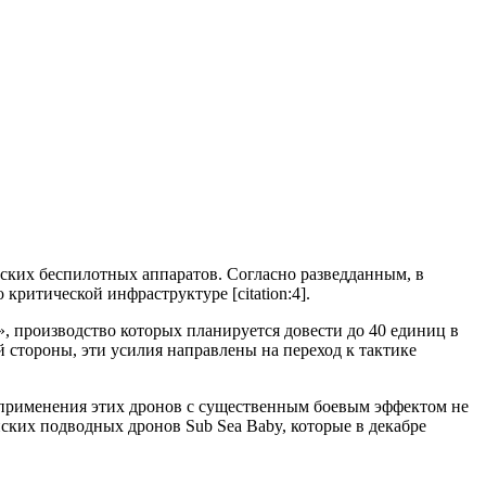
ских беспилотных аппаратов. Согласно разведданным, в
ритической инфраструктуре [citation:4].
», производство которых планируется довести до 40 единиц в
 стороны, эти усилия направлены на переход к тактике
о применения этих дронов с существенным боевым эффектом не
ских подводных дронов Sub Sea Baby, которые в декабре