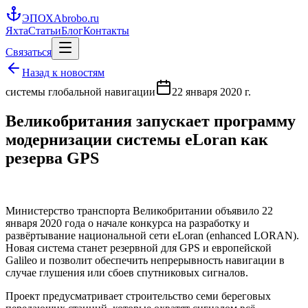
ЭПОХА
brobo.ru
Яхта
Статьи
Блог
Контакты
Связаться
Назад к новостям
системы глобальной навигации
22 января 2020 г.
Великобритания запускает программу
модернизации системы eLoran как
резерва GPS
Министерство транспорта Великобритании объявило 22
января 2020 года о начале конкурса на разработку и
развёртывание национальной сети eLoran (enhanced LORAN).
Новая система станет резервной для GPS и европейской
Galileo и позволит обеспечить непрерывность навигации в
случае глушения или сбоев спутниковых сигналов.
Проект предусматривает строительство семи береговых