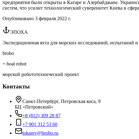
предприятия были открыты в Катаре и Азербайджане. Украински
систем, что усилит технологический суверенитет Киева в сфер
Опубликовано
3 февраля 2022 г.
ЭПОХА
Экспедиционная яхта для морских исследований, испытаний и 
brobo
= boat robot
морской робототехнический проект
Контакты
Санкт-Петербург, Петровская коса, 9
БЦ «Петровский»
+8 (812) 309 28 87
+7 901 312 53 60
tokarev@brobo.ru