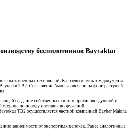
роизводству беспилотников Bayraktar
е высоких военных технологий. Ключевым пунктом документа
Bayraktar TB2. Соглашение было заключено на фоне растущей
ны.
ивающей создание собственных систем противовоздушной и
й стороне по поводу поставок вооружений.
ayraktar TB2 осуществляется частной компанией Baykar Makina
жению зависимости от экспортных цепочек. Ранее аналогичные