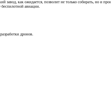
й завод, как ожидается, позволит не только собирать, но и пр
е беспилотной авиации.
разработки дронов.