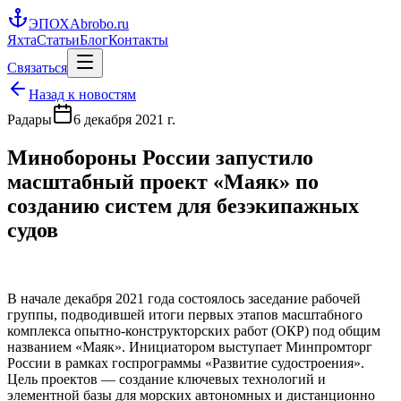
ЭПОХА
brobo.ru
Яхта
Статьи
Блог
Контакты
Связаться
Назад к новостям
Радары
6 декабря 2021 г.
Минобороны России запустило
масштабный проект «Маяк» по
созданию систем для безэкипажных
судов
В начале декабря 2021 года состоялось заседание рабочей
группы, подводившей итоги первых этапов масштабного
комплекса опытно-конструкторских работ (ОКР) под общим
названием «Маяк». Инициатором выступает Минпромторг
России в рамках госпрограммы «Развитие судостроения».
Цель проектов — создание ключевых технологий и
элементной базы для морских автономных и дистанционно