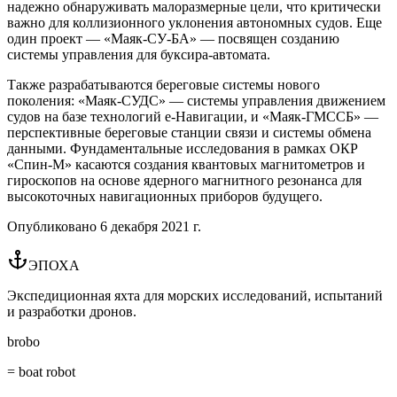
надежно обнаруживать малоразмерные цели, что критически
важно для коллизионного уклонения автономных судов. Еще
один проект — «Маяк-СУ-БА» — посвящен созданию
системы управления для буксира-автомата.
Также разрабатываются береговые системы нового
поколения: «Маяк-СУДС» — системы управления движением
судов на базе технологий e-Навигации, и «Маяк-ГМССБ» —
перспективные береговые станции связи и системы обмена
данными. Фундаментальные исследования в рамках ОКР
«Спин-М» касаются создания квантовых магнитометров и
гироскопов на основе ядерного магнитного резонанса для
высокоточных навигационных приборов будущего.
Опубликовано
6 декабря 2021 г.
ЭПОХА
Экспедиционная яхта для морских исследований, испытаний
и разработки дронов.
brobo
= boat robot