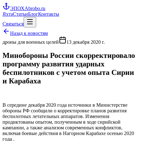
ЭПОХА
brobo.ru
Яхта
Статьи
Блог
Контакты
Связаться
Назад к новостям
дроны для военных целей
13 декабря 2020 г.
Минобороны России скорректировало
программу развития ударных
беспилотников с учетом опыта Сирии
и Карабаха
В середине декабря 2020 года источники в Министерстве
обороны РФ сообщили о корректировке планов развития
беспилотных летательных аппаратов. Изменения
продиктованы опытом, полученным в ходе сирийской
кампании, а также анализом современных конфликтов,
включая боевые действия в Нагорном Карабахе осенью 2020
года .