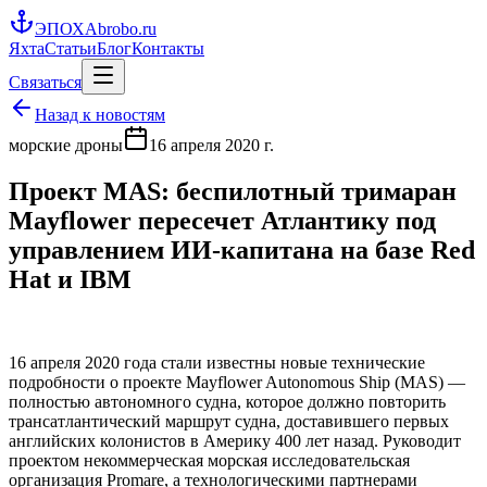
ЭПОХА
brobo.ru
Яхта
Статьи
Блог
Контакты
Связаться
Назад к новостям
морские дроны
16 апреля 2020 г.
Проект MAS: беспилотный тримаран
Mayflower пересечет Атлантику под
управлением ИИ-капитана на базе Red
Hat и IBM
16 апреля 2020 года стали известны новые технические
подробности о проекте Mayflower Autonomous Ship (MAS) —
полностью автономного судна, которое должно повторить
трансатлантический маршрут судна, доставившего первых
английских колонистов в Америку 400 лет назад. Руководит
проектом некоммерческая морская исследовательская
организация Promare, а технологическими партнерами