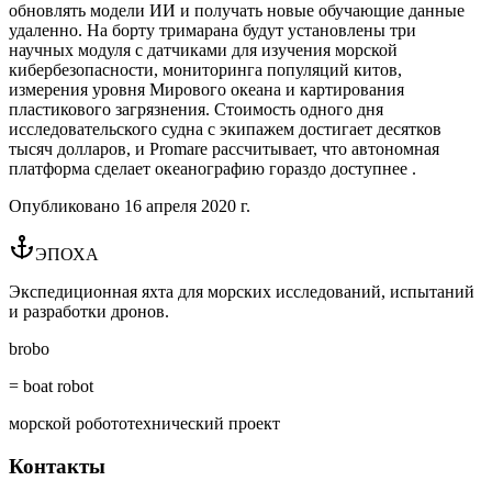
обновлять модели ИИ и получать новые обучающие данные
удаленно. На борту тримарана будут установлены три
научных модуля с датчиками для изучения морской
кибербезопасности, мониторинга популяций китов,
измерения уровня Мирового океана и картирования
пластикового загрязнения. Стоимость одного дня
исследовательского судна с экипажем достигает десятков
тысяч долларов, и Promare рассчитывает, что автономная
платформа сделает океанографию гораздо доступнее .
Опубликовано
16 апреля 2020 г.
ЭПОХА
Экспедиционная яхта для морских исследований, испытаний
и разработки дронов.
brobo
= boat robot
морской робототехнический проект
Контакты