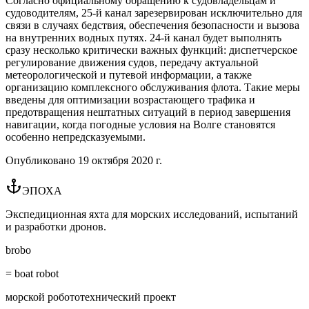
Согласно официальному обращению к судовладельцам и
судоводителям, 25-й канал зарезервирован исключительно для
связи в случаях бедствия, обеспечения безопасности и вызова
на внутренних водных путях. 24-й канал будет выполнять
сразу несколько критически важных функций: диспетчерское
регулирование движения судов, передачу актуальной
метеорологической и путевой информации, а также
организацию комплексного обслуживания флота. Такие меры
введены для оптимизации возрастающего трафика и
предотвращения нештатных ситуаций в период завершения
навигации, когда погодные условия на Волге становятся
особенно непредсказуемыми.
Опубликовано
19 октября 2020 г.
ЭПОХА
Экспедиционная яхта для морских исследований, испытаний
и разработки дронов.
brobo
= boat robot
морской робототехнический проект