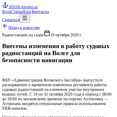
ЭПОХА
brobo.ru
Яхта
Статьи
Блог
Контакты
Связаться
Назад к новостям
Радиостанции на судне
19 октября 2020 г.
Внесены изменения в работу судовых
радиостанций на Волге для
безопасности навигации
ФБУ «Администрация Волжского бассейна» выпустило
распоряжение о временном изменении регламента работы
судовых радиостанций на ключевом участке внутренних
водных путей. С 19 по 31 октября 2020 года в период с 08:00
до 18:00 по московскому времени на отрезке Антиповка —
Астрахань вводятся специальные правила использования
УКВ-каналов.