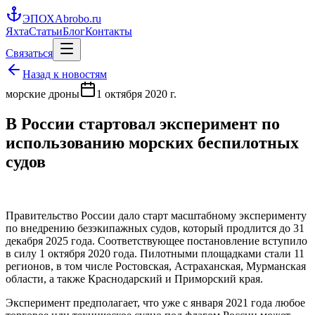
ЭПОХА
brobo.ru
Яхта
Статьи
Блог
Контакты
Связаться
Назад к новостям
морские дроны
1 октября 2020 г.
В России стартовал эксперимент по
использованию морских беспилотных
судов
Правительство России дало старт масштабному эксперименту
по внедрению безэкипажных судов, который продлится до 31
декабря 2025 года. Соответствующее постановление вступило
в силу 1 октября 2020 года. Пилотными площадками стали 11
регионов, в том числе Ростовская, Астраханская, Мурманская
области, а также Краснодарский и Приморский края.
Эксперимент предполагает, что уже с января 2021 года любое