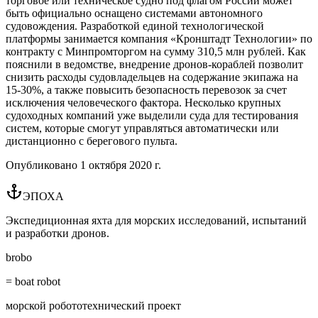
торговое или техническое судно под флагом России может
быть официально оснащено системами автономного
судовождения. Разработкой единой технологической
платформы занимается компания «Кронштадт Технологии» по
контракту с Минпромторгом на сумму 310,5 млн рублей. Как
пояснили в ведомстве, внедрение дронов-кораблей позволит
снизить расходы судовладельцев на содержание экипажа на
15-30%, а также повысить безопасность перевозок за счет
исключения человеческого фактора. Несколько крупных
судоходных компаний уже выделили суда для тестирования
систем, которые смогут управляться автоматически или
дистанционно с берегового пульта.
Опубликовано
1 октября 2020 г.
ЭПОХА
Экспедиционная яхта для морских исследований, испытаний
и разработки дронов.
brobo
= boat robot
морской робототехнический проект