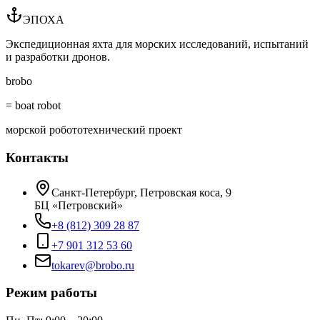
ЭПОХА
Экспедиционная яхта для морских исследований, испытаний
и разработки дронов.
brobo
= boat robot
морской робототехнический проект
Контакты
Санкт-Петербург, Петровская коса, 9
БЦ «Петровский»
+8 (812) 309 28 87
+7 901 312 53 60
tokarev@brobo.ru
Режим работы